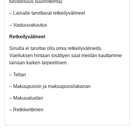
turvallisuus suunnitelma)
– Lainalle tarvittavat retkeilyvälineet
– Vastuuvakuutus
Retkeilyvälineet
Sinulla ei tarvitse olla omia retkeilyvälineitä.
Vaelluksen hintaan sisältyen saat meidän kauttamme
lainaan kaiken tarpeellisen:
– Teltan
– Makuupussin ja makuupussilakanan
– Makuualustan
– Retkikeittimen