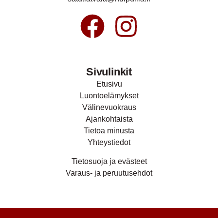
Sivulinkit
Etusivu
Luontoelämykset
Välinevuokraus
Ajankohtaista
Tietoa minusta
Yhteystiedot
Tietosuoja ja evästeet
Varaus- ja peruutusehdot