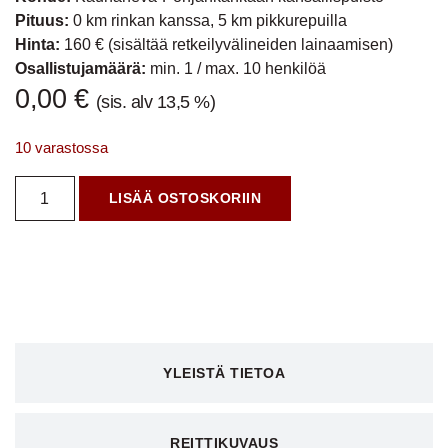
Pituus:
0 km rinkan kanssa, 5 km pikkurepuilla
Hinta:
160 € (sisältää retkeilyvälineiden lainaamisen)
Osallistujamäärä:
min. 1 / max. 10 henkilöä
0,00
€
(sis. alv 13,5 %)
10 varastossa
LISÄÄ OSTOSKORIIN
YLEISTÄ TIETOA
REITTIKUVAUS