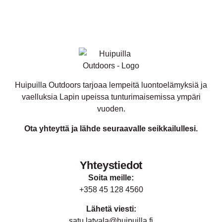
Huipuilla Outdoors tarjoaa lempeitä luontoelämyksiä ja
vaelluksia Lapin upeissa tunturimaisemissa ympäri
vuoden.
Ota yhteyttä
ja lähde seuraavalle seikkailullesi.
Yhteystiedot
Soita meille:
+358 45 128 4560
Lähetä viesti:
satu.latvala@huipuilla.fi