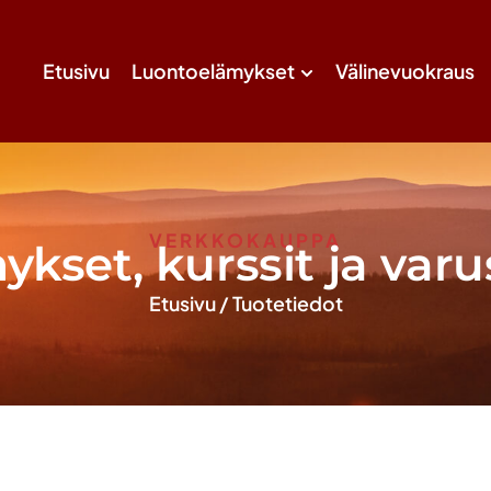
Etusivu
Luontoelämykset
Välinevuokraus
VERKKOKAUPPA
ykset, kurssit ja varu
Etusivu
/
Tuotetiedot