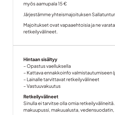
myös aamupala 15 €
Järjestämme yhteismajoituksen Sallatunturin 
Majoitukset ovat vapaaehtoisia ja ne vara
retkeilyvälineet.
Hintaan sisältyy
– Opastus vaelluksella
– Kattava ennakkoinfo valmistautumiseen 
– Lainalle tarvittavat retkeilyvälineet
– Vastuuvakuutus
Retkeilyvälineet
Sinulla ei tarvitse olla omia retkeilyvälinei
makuupussi, makuualusta, vedensuodatin, 