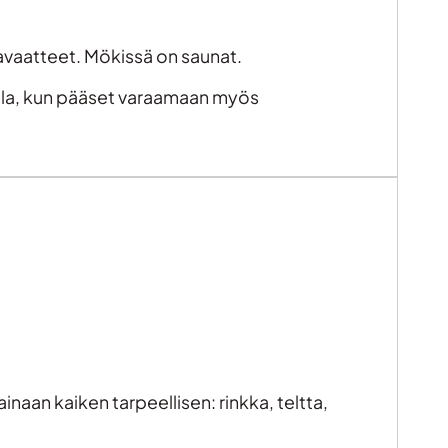
inavaatteet. Mökissä on saunat.
alla, kun pääset varaamaan myös
inaan kaiken tarpeellisen: rinkka, teltta,