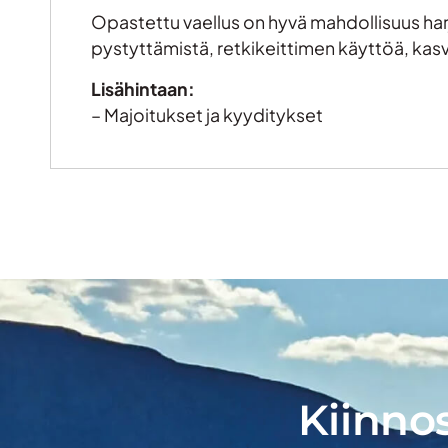
Opastettu vaellus on hyvä mahdollisuus harj
pystyttämistä, retkikeittimen käyttöä, kasvi
Lisähintaan:
– Majoitukset ja kyyditykset
Kiinnos