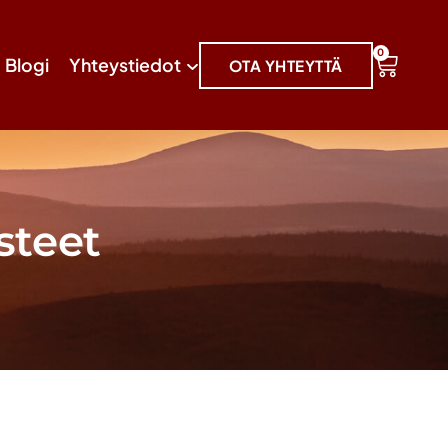
0
Blogi
Yhteystiedot
OTA YHTEYTTÄ
steet