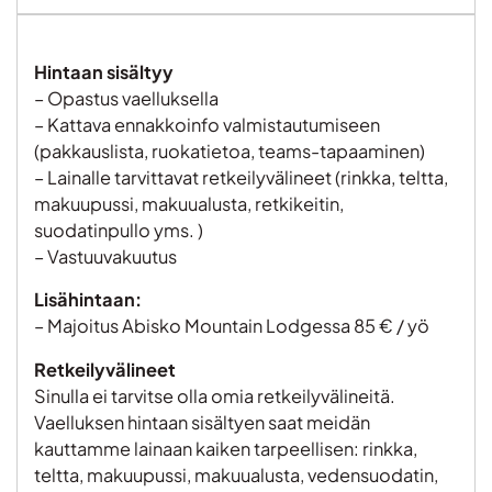
Hintaan sisältyy
– Opastus vaelluksella
– Kattava ennakkoinfo valmistautumiseen
(pakkauslista, ruokatietoa, teams-tapaaminen)
– Lainalle tarvittavat retkeilyvälineet (rinkka, teltta,
makuupussi, makuualusta, retkikeitin,
suodatinpullo yms. )
– Vastuuvakuutus
Lisähintaan:
– Majoitus Abisko Mountain Lodgessa 85 € / yö
Retkeilyvälineet
Sinulla ei tarvitse olla omia retkeilyvälineitä.
Vaelluksen hintaan sisältyen saat meidän
kauttamme lainaan kaiken tarpeellisen: rinkka,
teltta, makuupussi, makuualusta, vedensuodatin,