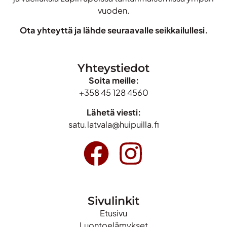
vuoden.
Ota yhteyttä
ja lähde seuraavalle seikkailullesi.
Yhteystiedot
Soita meille:
+358 45 128 4560
Lähetä viesti:
satu.latvala@huipuilla.fi
Sivulinkit
Etusivu
Luontoelämykset