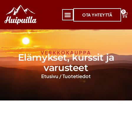
0
OTA YHTEYTTÄ
VERKKOKAUPPA
Elämykset, kurssit ja
varusteet
Etusivu
/
Tuotetiedot