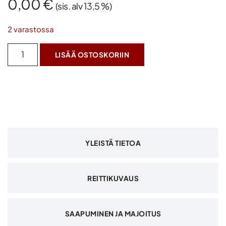
0,00
€
(sis. alv 13,5 %)
2 varastossa
LISÄÄ OSTOSKORIIN
YLEISTÄ TIETOA
REITTIKUVAUS
SAAPUMINEN JA MAJOITUS